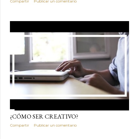
Compartir
Publicar un comentario
¿CÓMO SER CREATIVO?
Compartir
Publicar un comentario