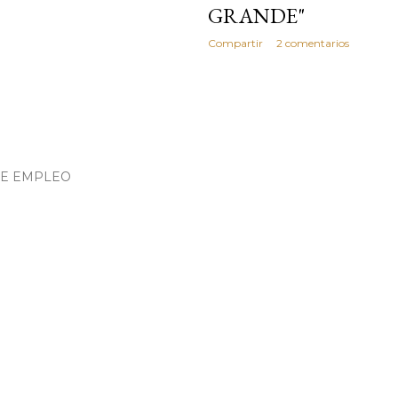
GRANDE"
Compartir
2 comentarios
DE EMPLEO