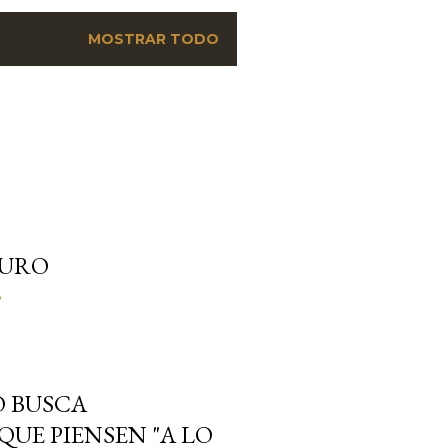
MOSTRAR TODO
TURO
o
O BUSCA
UE PIENSEN "A LO