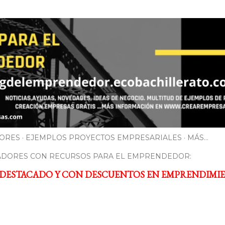
Ir al contenido principal
ORES
EJEMPLOS PROYECTOS EMPRESARIALES
MÁS…
ADORES CON RECURSOS PARA EL EMPRENDEDOR:
 DESTACADO Y CON DESCUENTOS EN EMPRENDIMI