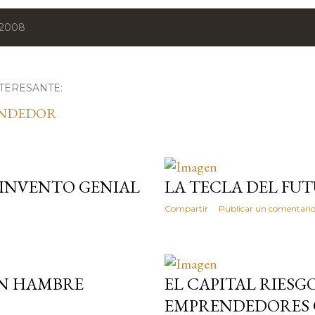
 2008
TERESANTE:
ENDEDOR
A INVENTO GENIAL
LA TECLA DEL FU
Compartir
Publicar un comentari
IN HAMBRE
EL CAPITAL RIESG
EMPRENDEDORES Q