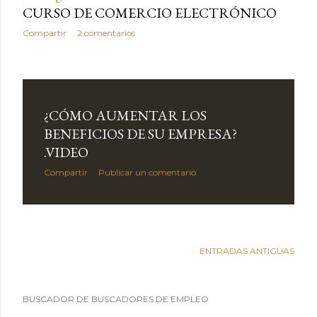
CURSO DE COMERCIO ELECTRÓNICO
Compartir
2 comentarios
¿CÓMO AUMENTAR LOS
BENEFICIOS DE SU EMPRESA?
.VIDEO
Compartir
Publicar un comentario
ENTRADAS ANTIGUAS
BUSCADOR DE BUSCADORES DE EMPLEO