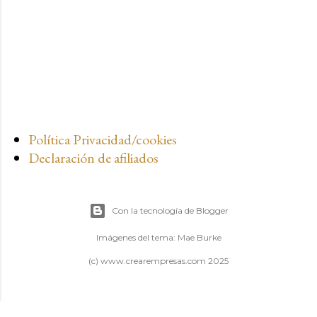
Política Privacidad/cookies
Declaración de afiliados
Con la tecnología de Blogger
Imágenes del tema:
Mae Burke
(c) www.crearempresas.com 2025