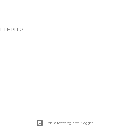
DE EMPLEO
Con la tecnología de Blogger