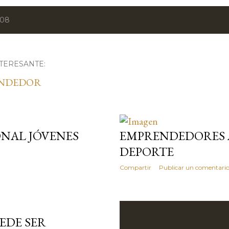
008
TERESANTE:
ENDEDOR
NAL JÓVENES
EMPRENDEDORES A
DEPORTE
Compartir
Publicar un comentari
EDE SER