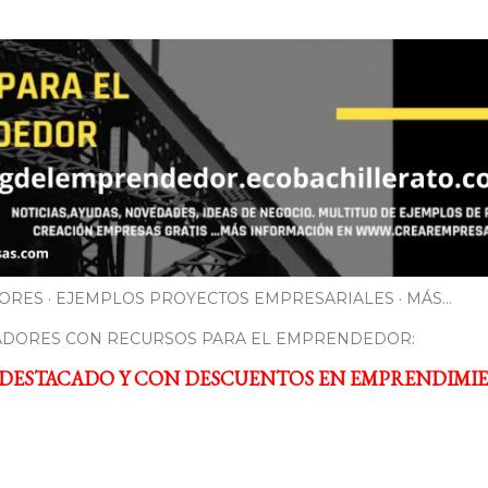
Ir al contenido principal
ORES
EJEMPLOS PROYECTOS EMPRESARIALES
MÁS…
ADORES CON RECURSOS PARA EL EMPRENDEDOR:
 DESTACADO Y CON DESCUENTOS EN EMPRENDIMI