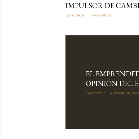
IMPULSOR DE CAMB
Compartir
1 comentario
EL EMPRENDED
OPINIÓN DEL 
Compartir
Publicar un com