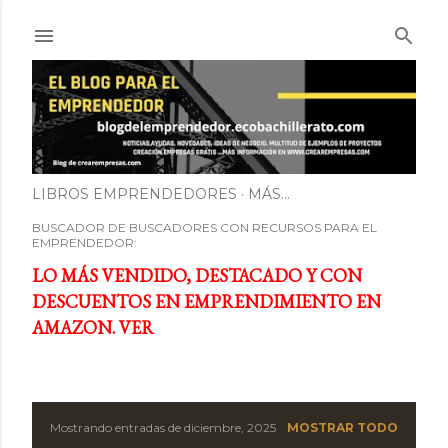
Ir al contenido principal
LIBROS EMPRENDEDORES
MÁS…
BUSCADOR DE BUSCADORES CON RECURSOS PARA EL
EMPRENDEDOR:
LO MÁS VENDIDO, DESTACADO Y CON
DESCUENTOS EN EMPRENDIMIENTO EN
AMAZON. VER
Mostrando entradas de diciembre, 2025
MOSTRAR TODO
E