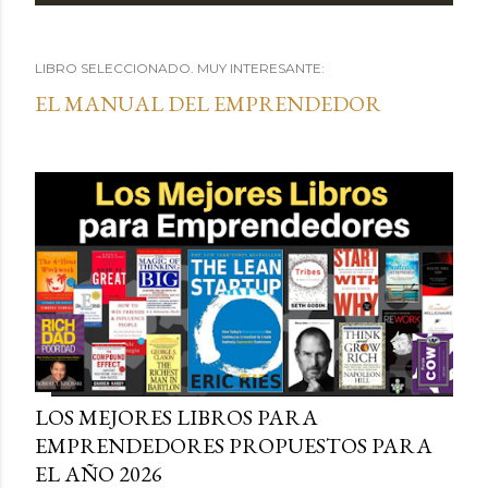
n
LIBRO SELECCIONADO. MUY INTERESANTE:
t
EL MANUAL DEL EMPRENDEDOR
r
a
d
a
s
LOS MEJORES LIBROS PARA
EMPRENDEDORES PROPUESTOS PARA
EL AÑO 2026