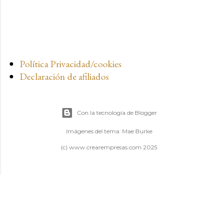
Política Privacidad/cookies
Declaración de afiliados
Con la tecnología de Blogger
Imágenes del tema:
Mae Burke
(c) www.crearempresas.com 2025