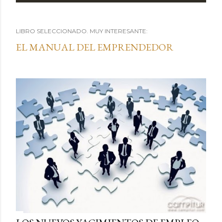
n
LIBRO SELECCIONADO. MUY INTERESANTE:
t
EL MANUAL DEL EMPRENDEDOR
r
a
d
a
s