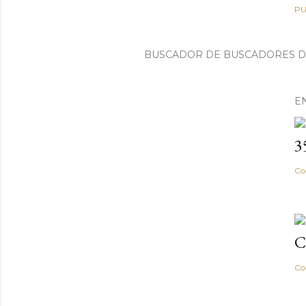
PU
BUSCADOR DE BUSCADORES 
E
3
Co
C
Co