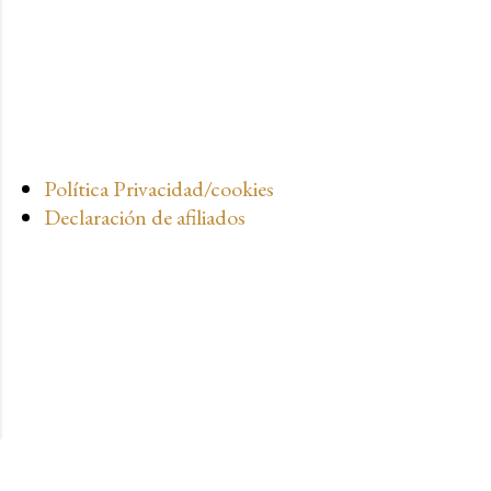
Política Privacidad/cookies
Declaración de afiliados