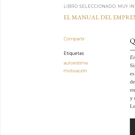
LIBRO SELECCIONADO. MUY IN
EL MANUAL DEL EMPR
Compartir
Q
Etiquetas
Em
autoestima
Si
motivación
es
de
en
y 
Le