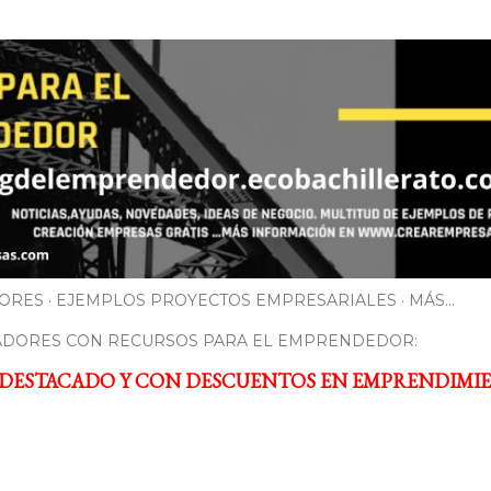
Ir al contenido principal
ORES
EJEMPLOS PROYECTOS EMPRESARIALES
MÁS…
ADORES CON RECURSOS PARA EL EMPRENDEDOR:
 DESTACADO Y CON DESCUENTOS EN EMPRENDIMI