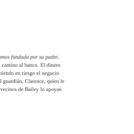
amos fundada por su padre.
o camino al banco. El dinero
niendo en riesgo el negocio
l guardián, Clarence, quien le
s vecinos de Bailey lo apoyan