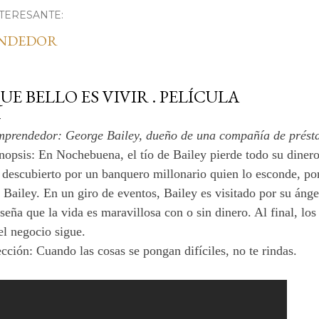
TERESANTE:
ENDEDOR
UE BELLO ES VIVIR . PELÍCULA
prendedor: George Bailey, dueño de una compañía de prést
nopsis: En Nochebuena, el tío de Bailey pierde todo su diner
 descubierto por un banquero millonario quien lo esconde, po
 Bailey. En un giro de eventos, Bailey es visitado por su ánge
seña que la vida es maravillosa con o sin dinero. Al final, lo
el negocio sigue.
cción: Cuando las cosas se pongan difíciles, no te rindas.