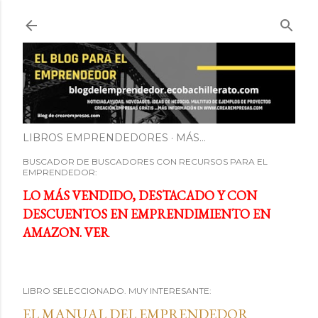
Ir al contenido principal
LIBROS EMPRENDEDORES
MÁS…
BUSCADOR DE BUSCADORES CON RECURSOS PARA EL
EMPRENDEDOR:
LO MÁS VENDIDO, DESTACADO Y CON
DESCUENTOS EN EMPRENDIMIENTO EN
AMAZON. VER
LIBRO SELECCIONADO. MUY INTERESANTE:
EL MANUAL DEL EMPRENDEDOR