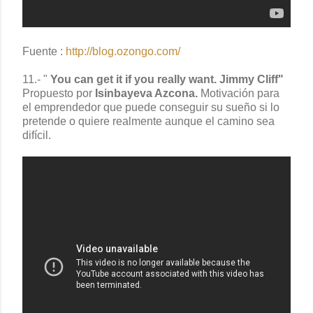
Fuente :
http://blog.ozongo.com/
11.- "
You can get it if you really want. Jimmy Cliff"
Propuesto por
Isinbayeva Azcona.
Motivación para
el emprendedor que puede conseguir su sueño si lo
pretende o quiere realmente aunque el camino sea
difícil.