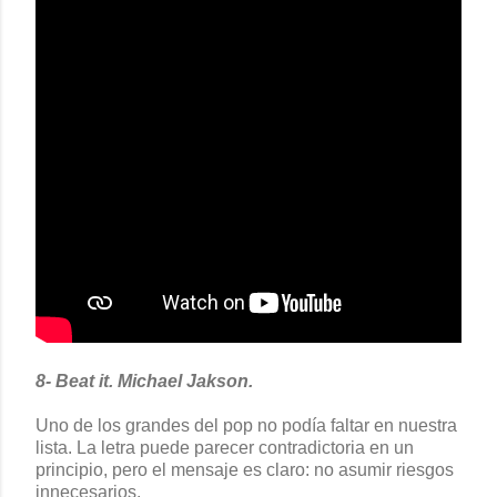
8- Beat it. Michael Jakson.
Uno de los grandes del pop no podía faltar en nuestra
lista. La letra puede parecer contradictoria en un
principio, pero el mensaje es claro: no asumir riesgos
innecesarios.