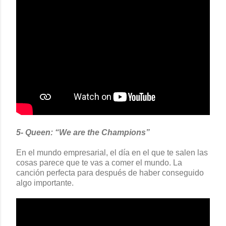
5- Queen: “We are the Champions”
En el mundo empresarial, el día en el que te salen las
cosas parece que te vas a comer el mundo. La
canción perfecta para después de haber conseguido
algo importante.