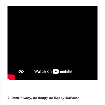
9- Dont´t worry, be happy de Bobby McFerrin