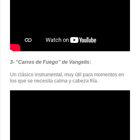
3- “Carros de Fuego” de Vangelis:
Un clásico instrumental, muy útil para momentos en
los que se necesita calma y cabeza fría.