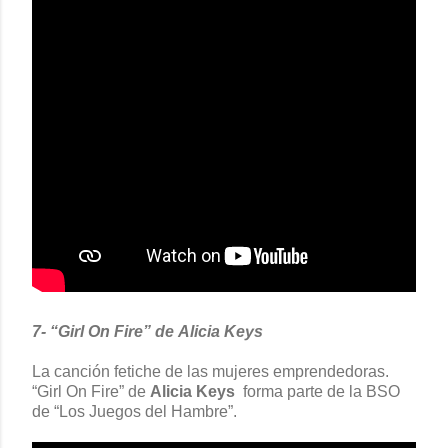
7- “Girl On Fire” de Alicia Keys
La canción fetiche de las mujeres emprendedoras.
“Girl On Fire” de
Alicia Keys
forma parte de la BSO
de “Los Juegos del Hambre”.