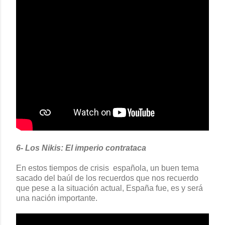
6- Los Nikis: El imperio contrataca
En estos tiempos de crisis española, un buen tema
sacado del baúl de los recuerdos que nos recuerdo
que pese a la situación actual, España fue, es y será
una nación importante.