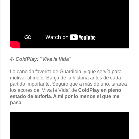
4- ColdPlay: “Viva la Vida”
La canción favorita de Guardiola, y que servía para
motivar al mejor Barça de la historia antes de cada
partido importante. Seguro que a más de uno, tararea
los acores del Viva la Vida” de
ColdPlay en pleno
estado de euforia. A mi por lo menos sí que me
pasa.