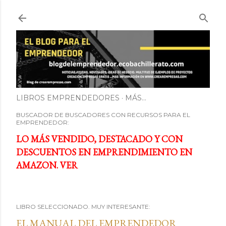
Ir al contenido principal
LIBROS EMPRENDEDORES
MÁS…
BUSCADOR DE BUSCADORES CON RECURSOS PARA EL
EMPRENDEDOR:
LO MÁS VENDIDO, DESTACADO Y CON
DESCUENTOS EN EMPRENDIMIENTO EN
AMAZON. VER
LIBRO SELECCIONADO. MUY INTERESANTE:
EL MANUAL DEL EMPRENDEDOR