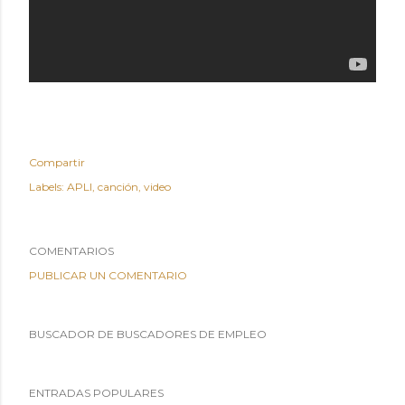
Compartir
Labels:
APLI
canción
video
COMENTARIOS
PUBLICAR UN COMENTARIO
BUSCADOR DE BUSCADORES DE EMPLEO
ENTRADAS POPULARES