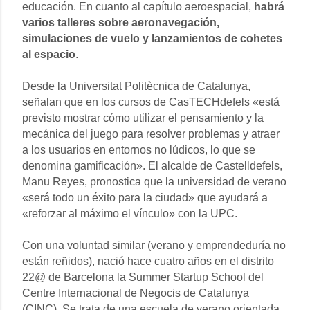
educación. En cuanto al capítulo aeroespacial,
habrá
varios talleres sobre aeronavegación,
simulaciones de vuelo y lanzamientos de cohetes
al espacio
.
Desde la Universitat Politècnica de Catalunya,
señalan que en los cursos de CasTECHdefels «está
previsto mostrar cómo utilizar el pensamiento y la
mecánica del juego para resolver problemas y atraer
a los usuarios en entornos no lúdicos, lo que se
denomina gamificación». El alcalde de Castelldefels,
Manu Reyes, pronostica que la universidad de verano
«será todo un éxito para la ciudad» que ayudará a
«reforzar al máximo el vínculo» con la UPC.
Con una voluntad similar (verano y emprendeduría no
están reñidos), nació hace cuatro años en el distrito
22@ de Barcelona la Summer Startup School del
Centre Internacional de Negocis de Catalunya
(CINC). Se trata de una escuela de verano orientada