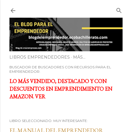
Ir al contenido principal
LIBROS EMPRENDEDORES
MÁS…
BUSCADOR DE BUSCADORES CON RECURSOS PARA EL
EMPRENDEDOR:
LO MÁS VENDIDO, DESTACADO Y CON
DESCUENTOS EN EMPRENDIMIENTO EN
AMAZON. VER
LIBRO SELECCIONADO. MUY INTERESANTE:
EL MANUAL DEL EMPRENDEDOR