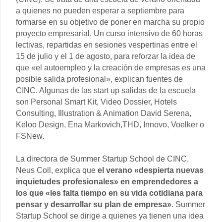
a quienes no pueden esperar a septiembre para
formarse en su objetivo de poner en marcha su propio
proyecto empresarial. Un curso intensivo de 60 horas
lectivas, repartidas en sesiones vespertinas entre el
15 de julio y el 1 de agosto, para reforzar la idea de
que «el autoempleo y la creación de empresas es una
posible salida profesional», explican fuentes de
CINC. Algunas de las start up salidas de la escuela
son Personal Smart Kit, Video Dossier, Hotels
Consulting, Illustration & Animation David Serena,
Keloo Design, Ena Markovich,THD, Innovo, Voelker o
FSNew.
La directora de Summer Startup School de CINC,
Neus Coll, explica que
el verano «despierta nuevas
inquietudes profesionales» en emprendedores a
los que «les falta tiempo en su vida cotidiana para
pensar y desarrollar su plan de empresa»
. Summer
Startup School se dirige a quienes ya tienen una idea