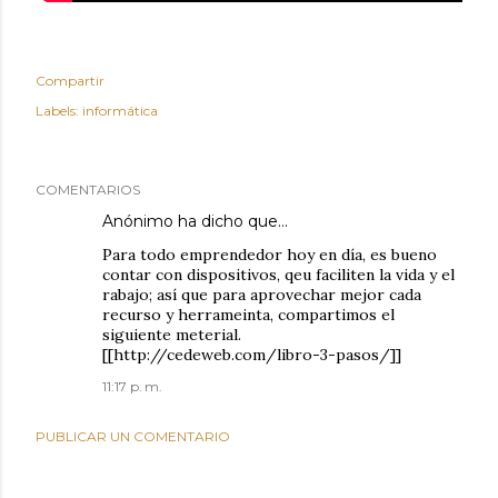
Compartir
Labels:
informática
COMENTARIOS
Anónimo ha dicho que…
Para todo emprendedor hoy en día, es bueno
contar con dispositivos, qeu faciliten la vida y el
rabajo; así que para aprovechar mejor cada
recurso y herrameinta, compartimos el
siguiente meterial.
[[http://cedeweb.com/libro-3-pasos/]]
11:17 p. m.
PUBLICAR UN COMENTARIO