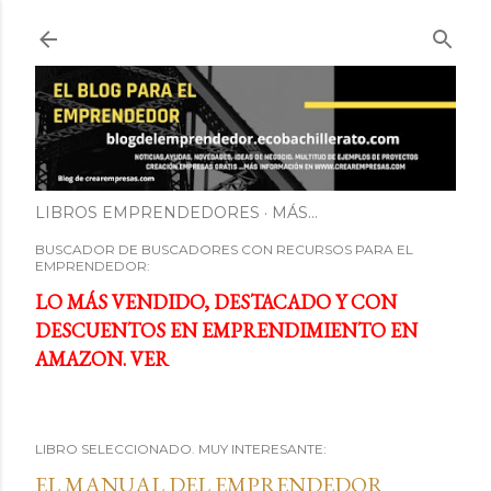
Ir al contenido principal
LIBROS EMPRENDEDORES
MÁS…
BUSCADOR DE BUSCADORES CON RECURSOS PARA EL
EMPRENDEDOR:
LO MÁS VENDIDO, DESTACADO Y CON
DESCUENTOS EN EMPRENDIMIENTO EN
AMAZON. VER
LIBRO SELECCIONADO. MUY INTERESANTE:
EL MANUAL DEL EMPRENDEDOR