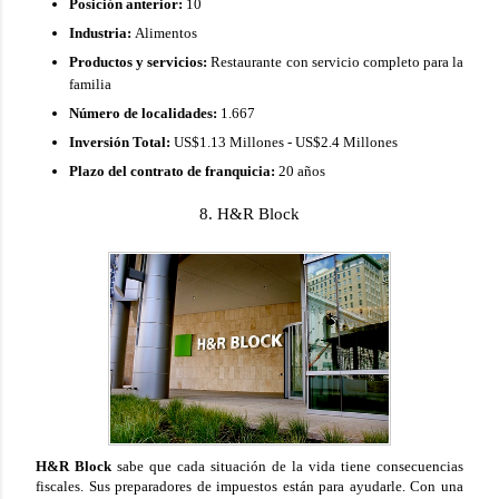
Posición anterior:
10
Industria:
Alimentos
Productos y servicios:
Restaurante con servicio completo para la
familia
Número de localidades:
1.667
Inversión Total:
US$1.13 Millones - US$2.4 Millones
Plazo del contrato de franquicia:
20 años
8. H&R Block
H&R Block
sabe que cada situación de la vida tiene consecuencias
fiscales. Sus preparadores de impuestos están para ayudarle. Con una