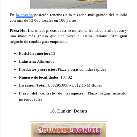
En
la novena
posición tenemos a la pizzeria más grande del mundo
con más de 13.000 locales en 100 países.
Pizza Hut Inc.
ofrece pizzas al estilo norteamericano, con más queso y
una masa más gruesa que una pizza al estilo italiano. Otro gran
negocio de comida para emprender.
Posición anterior:
13
Industria:
Alimentos
Productos y servicios:
Pizza y otras comidas rápidas
Número de localidades:
13.432
Inversión Total:
US$295.000 - US$2.15 Millones
Plazo del contrato de franquicia:
Plazo según acuerdo,
no renovables
10. Dunkin' Donuts