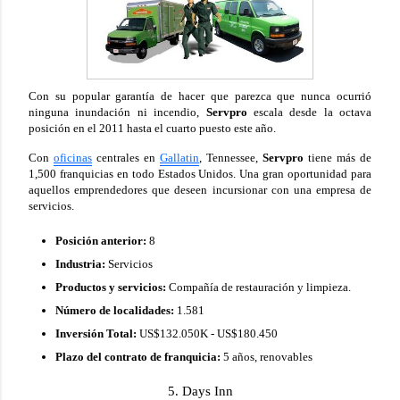
Con su popular garantía de hacer que parezca que nunca ocurrió
ninguna inundación ni incendio,
Servpro
escala desde la octava
posición en el 2011 hasta el cuarto puesto este año.
Con
oficinas
centrales en
Gallatin
, Tennessee,
Servpro
tiene más de
1,500 franquicias en todo Estados Unidos. Una gran oportunidad para
aquellos emprendedores que deseen incursionar con una empresa de
servicios.
Posición anterior:
8
Industria:
Servicios
Productos y servicios:
Compañía de restauración y limpieza.
Número de localidades:
1.581
Inversión Total:
US$132.050K - US$180.450
Plazo del contrato de franquicia:
5 años, renovables
5. Days Inn