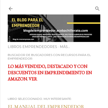
Ir al contenido principal
LIBROS EMPRENDEDORES
MÁS…
BUSCADOR DE BUSCADORES CON RECURSOS PARA EL
EMPRENDEDOR:
LO MÁS VENDIDO, DESTACADO Y CON
DESCUENTOS EN EMPRENDIMIENTO EN
AMAZON. VER
LIBRO SELECCIONADO. MUY INTERESANTE:
EL MANUAL DEL EMPRENDEDOR