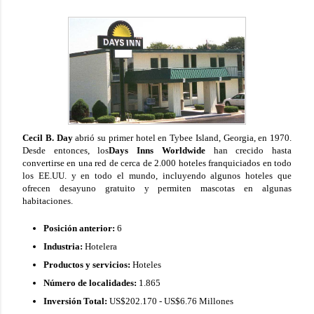
Cecil B. Day
abrió su primer hotel en Tybee Island, Georgia, en 1970.
Desde entonces, los
Days Inns Worldwide
han crecido hasta
convertirse en una red de cerca de 2.000 hoteles franquiciados en todo
los EE.UU. y en todo el mundo, incluyendo algunos hoteles que
ofrecen desayuno gratuito y permiten mascotas en algunas
habitaciones.
Posición anterior:
6
Industria:
Hotelera
Productos y servicios:
Hoteles
Número de localidades:
1.865
Inversión Total:
US$202.170 - US$6.76 Millones