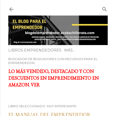
Ir al contenido principal
LIBROS EMPRENDEDORES
MÁS…
BUSCADOR DE BUSCADORES CON RECURSOS PARA EL
EMPRENDEDOR:
LO MÁS VENDIDO, DESTACADO Y CON
DESCUENTOS EN EMPRENDIMIENTO EN
AMAZON. VER
LIBRO SELECCIONADO. MUY INTERESANTE:
EL MANUAL DEL EMPRENDEDOR