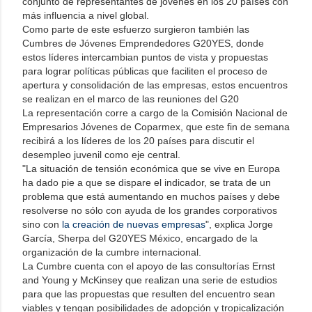
conjunto de representantes de jóvenes en los 20 países con
más influencia a nivel global.
Como parte de este esfuerzo surgieron también las
Cumbres de Jóvenes Emprendedores G20YES, donde
estos líderes intercambian puntos de vista y propuestas
para lograr políticas públicas que faciliten el proceso de
apertura y consolidación de las empresas, estos encuentros
se realizan en el marco de las reuniones del G20
La representación corre a cargo de la Comisión Nacional de
Empresarios Jóvenes de Coparmex, que este fin de semana
recibirá a los líderes de los 20 países para discutir el
desempleo juvenil como eje central.
"La situación de tensión económica que se vive en Europa
ha dado pie a que se dispare el indicador, se trata de un
problema que está aumentando en muchos países y debe
resolverse no sólo con ayuda de los grandes corporativos
sino con
la creación de nuevas empresas
", explica Jorge
García, Sherpa del G20YES México, encargado de la
organización de la cumbre internacional.
La Cumbre cuenta con el apoyo de las consultorías Ernst
and Young y McKinsey que realizan una serie de estudios
para que las propuestas que resulten del encuentro sean
viables y tengan posibilidades de adopción y tropicalización