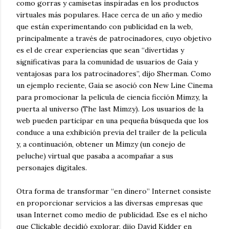
como gorras y camisetas inspiradas en los productos
virtuales más populares. Hace cerca de un año y medio
que están experimentando con publicidad en la web,
principalmente a través de patrocinadores, cuyo objetivo
es el de crear experiencias que sean “divertidas y
significativas para la comunidad de usuarios de Gaia y
ventajosas para los patrocinadores”, dijo Sherman. Como
un ejemplo reciente, Gaia se asoció con New Line Cinema
para promocionar la película de ciencia ficción Mimzy, la
puerta al universo (The last Mimzy). Los usuarios de la
web pueden participar en una pequeña búsqueda que los
conduce a una exhibición previa del trailer de la película
y, a continuación, obtener un Mimzy (un conejo de
peluche) virtual que pasaba a acompañar a sus
personajes digitales.
Otra forma de transformar “en dinero” Internet consiste
en proporcionar servicios a las diversas empresas que
usan Internet como medio de publicidad. Ese es el nicho
que Clickable decidió explorar, dijo David Kidder en