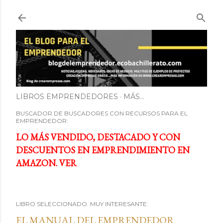
Ir al contenido principal
LIBROS EMPRENDEDORES
MÁS…
BUSCADOR DE BUSCADORES CON RECURSOS PARA EL
EMPRENDEDOR:
LO MÁS VENDIDO, DESTACADO Y CON
DESCUENTOS EN EMPRENDIMIENTO EN
AMAZON. VER
LIBRO SELECCIONADO. MUY INTERESANTE:
EL MANUAL DEL EMPRENDEDOR