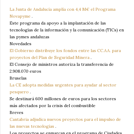
La Junta de Andalucía amplía con 4,4 M€ el Programa
Novapyme
.
Este programa da apoyo a la implantación de las
tecnologías de la información y la comunicación (TICs) en
las pymes andaluzas
Novedades
El Gobierno distribuye los fondos entre las CC.AA. para
proyectos del Plan de Seguridad Minera
.
El Consejo de ministros autoriza la transferencia de
2.908.070 euros
Bruselas
La CE adopta medidas urgentes para ayudar al sector
pesquero
.
Se destinará 600 millones de euros para los sectores
más afectados por la crisis del combustible
Breves
Cantabria adjudica nuevos proyectos para el impulso de
las nuevas tecnologías
.
Los proyectos se enmarcan en el programa de Ciudades