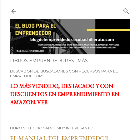
Ir al contenido principal
LIBROS EMPRENDEDORES
MÁS…
BUSCADOR DE BUSCADORES CON RECURSOS PARA EL
EMPRENDEDOR:
LO MÁS VENDIDO, DESTACADO Y CON
DESCUENTOS EN EMPRENDIMIENTO EN
AMAZON. VER
LIBRO SELECCIONADO. MUY INTERESANTE:
EL MANUAL DEL EMPRENDEDOR