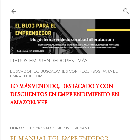
Ir al contenido principal
LIBROS EMPRENDEDORES
MÁS…
BUSCADOR DE BUSCADORES CON RECURSOS PARA EL
EMPRENDEDOR:
LO MÁS VENDIDO, DESTACADO Y CON
DESCUENTOS EN EMPRENDIMIENTO EN
AMAZON. VER
LIBRO SELECCIONADO. MUY INTERESANTE:
EL MANUAL DEL EMPRENDEDOR