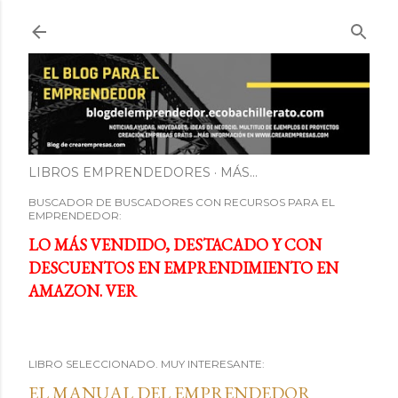
Ir al contenido principal
LIBROS EMPRENDEDORES
MÁS…
BUSCADOR DE BUSCADORES CON RECURSOS PARA EL
EMPRENDEDOR:
LO MÁS VENDIDO, DESTACADO Y CON
DESCUENTOS EN EMPRENDIMIENTO EN
AMAZON. VER
LIBRO SELECCIONADO. MUY INTERESANTE:
EL MANUAL DEL EMPRENDEDOR