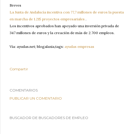
Breves
La Junta de Andalucía incentiva con 77,7 millones de euros la puesta
en marcha de 1.215 proyectos empresariales
.
Los incentivos aprobados han apoyado una inversión privada de
347 millones de euros y la creación de más de 2.700 empleos.
Vía: ayudas.net; blogalaxia,tags:
ayudas empresas
Compartir
COMENTARIOS
PUBLICAR UN COMENTARIO
BUSCADOR DE BUSCADORES DE EMPLEO