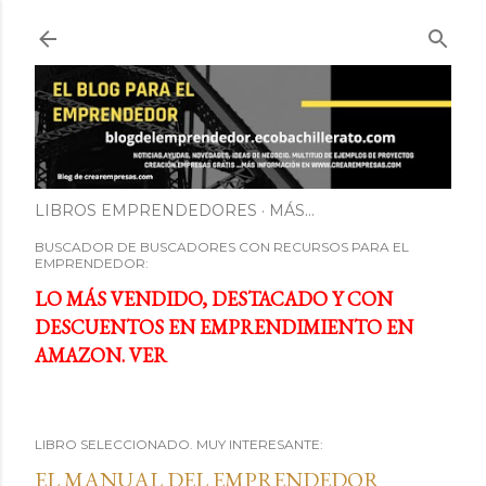
Ir al contenido principal
LIBROS EMPRENDEDORES
MÁS…
BUSCADOR DE BUSCADORES CON RECURSOS PARA EL
EMPRENDEDOR:
LO MÁS VENDIDO, DESTACADO Y CON
DESCUENTOS EN EMPRENDIMIENTO EN
AMAZON. VER
LIBRO SELECCIONADO. MUY INTERESANTE:
EL MANUAL DEL EMPRENDEDOR