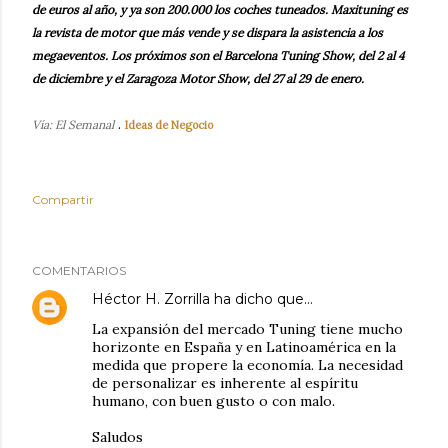
de euros al año, y ya son 200.000 los coches tuneados. Maxituning es
la revista de motor que más vende y se dispara la asistencia a los
megaeventos. Los próximos son el Barcelona Tuning Show, del 2 al 4
de diciembre y el Zaragoza Motor Show, del 27 al 29 de enero.
.
Vía: El Semanal
Ideas de Negocio
Compartir
COMENTARIOS
Héctor H. Zorrilla
ha dicho que…
La expansión del mercado Tuning tiene mucho
horizonte en España y en Latinoamérica en la
medida que propere la economía. La necesidad
de personalizar es inherente al espíritu
humano, con buen gusto o con malo.
Saludos