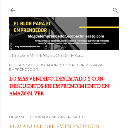
Ir al contenido principal
LIBROS EMPRENDEDORES
MÁS…
BUSCADOR DE BUSCADORES CON RECURSOS PARA EL
EMPRENDEDOR:
LO MÁS VENDIDO, DESTACADO Y CON
DESCUENTOS EN EMPRENDIMIENTO EN
AMAZON. VER
LIBRO SELECCIONADO. MUY INTERESANTE:
EL MANUAL DEL EMPRENDEDOR